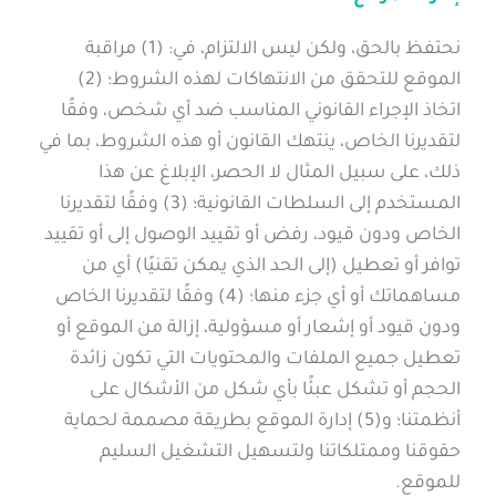
نحتفظ بالحق، ولكن ليس الالتزام، في: (1) مراقبة
الموقع للتحقق من الانتهاكات لهذه الشروط؛ (2)
اتخاذ الإجراء القانوني المناسب ضد أي شخص، وفقًا
لتقديرنا الخاص، ينتهك القانون أو هذه الشروط، بما في
ذلك، على سبيل المثال لا الحصر، الإبلاغ عن هذا
المستخدم إلى السلطات القانونية؛ (3) وفقًا لتقديرنا
الخاص ودون قيود، رفض أو تقييد الوصول إلى أو تقييد
توافر أو تعطيل (إلى الحد الذي يمكن تقنيًا) أي من
مساهماتك أو أي جزء منها؛ (4) وفقًا لتقديرنا الخاص
ودون قيود أو إشعار أو مسؤولية، إزالة من الموقع أو
تعطيل جميع الملفات والمحتويات التي تكون زائدة
الحجم أو تشكل عبئًا بأي شكل من الأشكال على
أنظمتنا؛ و(5) إدارة الموقع بطريقة مصممة لحماية
حقوقنا وممتلكاتنا ولتسهيل التشغيل السليم
للموقع.