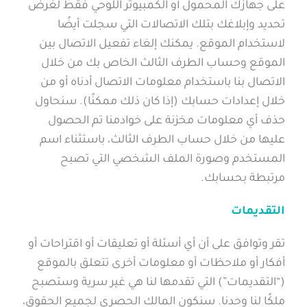
على جهازك المحمول أو الكمبيوتر اللوحي فقط لغرض
تحديد وإبلاغك بتلك الاتصالات التي سجلت أيضًا
لاستخدام الموقع. يمكنك إلغاء تفعيل الاتصال بين
الموقع وحساب الطرف الثالث الخاص بك من خلال
الاتصال بنا باستخدام معلومات الاتصال أدناه أو من
خلال إعدادات حسابك (إذا كان ذلك ممكنًا). سنحاول
حذف أي معلومات مخزنة على خوادمنا تم الحصول
عليها من خلال حساب الطرف الثالث، باستثناء اسم
المستخدم وصورة الملف الشخصي التي تصبح
مرتبطة بحسابك.
التقديمات
تقر وتوافق على أن أي أسئلة أو تعليقات أو اقتراحات أو
أفكار أو ملاحظات أو معلومات أخرى تتعلق بالموقع
(“التقديمات”) التي تقدمها لنا هي غير سرية وستصبح
ملكًا لنا وحدنا. سنكون المالك الحصري لجميع الحقوق،