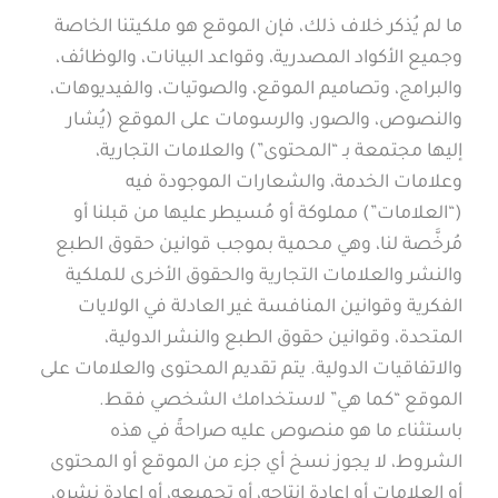
ما لم يُذكر خلاف ذلك، فإن الموقع هو ملكيتنا الخاصة
وجميع الأكواد المصدرية، وقواعد البيانات، والوظائف،
والبرامج، وتصاميم الموقع، والصوتيات، والفيديوهات،
والنصوص، والصور، والرسومات على الموقع (يُشار
إليها مجتمعة بـ “المحتوى”) والعلامات التجارية،
وعلامات الخدمة، والشعارات الموجودة فيه
(“العلامات”) مملوكة أو مُسيطر عليها من قبلنا أو
مُرخَّصة لنا، وهي محمية بموجب قوانين حقوق الطبع
والنشر والعلامات التجارية والحقوق الأخرى للملكية
الفكرية وقوانين المنافسة غير العادلة في الولايات
المتحدة، وقوانين حقوق الطبع والنشر الدولية،
والاتفاقيات الدولية. يتم تقديم المحتوى والعلامات على
الموقع “كما هي” لاستخدامك الشخصي فقط.
باستثناء ما هو منصوص عليه صراحةً في هذه
الشروط، لا يجوز نسخ أي جزء من الموقع أو المحتوى
أو العلامات أو إعادة إنتاجه، أو تجميعه، أو إعادة نشره،