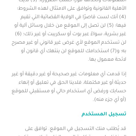
المعلومات وتُحدِّثها فورًا حسب الضرورة؛ (3) لديك
الأهلية القانونية وتوافق على الامتثال لهذه الشروط؛
(4) أنك لست قاصرًا في الولاية القضائية التي تقيم
فيها؛ (5) لن تصل إلى الموقع من خلال وسائل آلية أو
غير بشرية، سواءً عبر بوت أو سكريبت أو غير ذلك؛ (6)
لن تستخدم الموقع لأي غرض غير قانوني أو غير مصرح
به؛ و(7) استخدامك للموقع لن ينتهك أي قانون أو
لائحة معمول بها.
إذا قدمت أي معلومات غير صحيحة أو غير دقيقة أو غير
حديثة أو غير مكتملة، فلدينا الحق في تعليق أو إنهاء
حسابك ورفض أي استخدام حالي أو مستقبلي للموقع
(أو أي جزء منه).
تسجيل المستخدم
قد يُطلب منك التسجيل في الموقع. توافق على