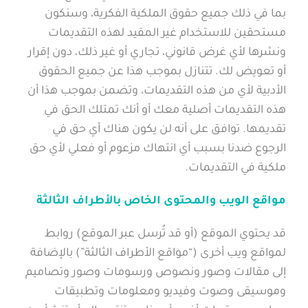
بما في ذلك جميع حقوق الملكية الفكرية، وسنكون
مستحقين للاستخدام غير المقيد لهذه التقديمات
ونشرها لأي غرض قانوني، تجاري أو غير ذلك، دون إقرار
أو تعويض لك. تتنازل بموجب هذا عن جميع الحقوق
الأدبية لأي من هذه التقديمات، وتضمن بموجب هذا أن
هذه التقديمات أصلية معك أو أنك تمتلك الحق في
تقديمها. توافق على أنه لن يكون هناك أي حق في
الرجوع ضدنا بسبب أي انتهاك مزعوم أو فعلي لأي حق
ملكية في التقديمات.
مواقع الويب والمحتوى الخاص بالأطراف الثالثة
قد يحتوي الموقع (أو قد تُرسل عبر الموقع) روابط
لمواقع ويب أخرى (“مواقع الأطراف الثالثة”) بالإضافة
إلى مقالات وصور ونصوص ورسومات وصور وتصاميم
وموسيقى وصوت وفيديو ومعلومات وتطبيقات