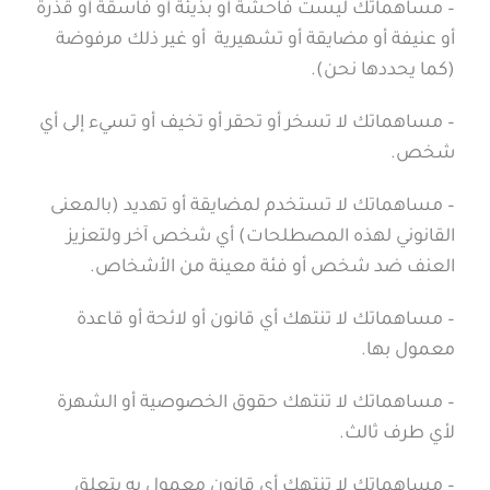
– مساهماتك ليست فاحشة أو بذيئة أو فاسقة أو قذرة
أو عنيفة أو مضايقة أو تشهيرية أو غير ذلك مرفوضة
(كما يحددها نحن).
– مساهماتك لا تسخر أو تحقر أو تخيف أو تسيء إلى أي
شخص.
– مساهماتك لا تستخدم لمضايقة أو تهديد (بالمعنى
القانوني لهذه المصطلحات) أي شخص آخر ولتعزيز
العنف ضد شخص أو فئة معينة من الأشخاص.
– مساهماتك لا تنتهك أي قانون أو لائحة أو قاعدة
معمول بها.
– مساهماتك لا تنتهك حقوق الخصوصية أو الشهرة
لأي طرف ثالث.
– مساهماتك لا تنتهك أي قانون معمول به يتعلق