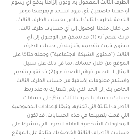
الطرف الثالث المعمول به، ودون إلزامنا بدفع أي رسوم
أو جعلنا خاضعين لأي قيود استخدام يفرضها موفر
الخدمة للطرف الثالث الخاص بحساب الطرف الثالث.
من خلال منحنا الوصول إلى أي حسابات طرف ثالث،
فإنك تفهم أنه (1) قد نتمكن من الوصول إلى أي
محتوى قمت بتقديمه وتخزينه في حساب الطرف
الثالث (“محتوى الشبكة الاجتماعية”) وجعله متاحًا على
الموقع من خلال حسابك، بما في ذلك على سبيل
المثال لا الحصر، قوائم الأصدقاء و(2) قد نقوم بتقديم
واستلام معلومات إضافية من حساب الطرف الثالث
الخاص بك إلى الحد الذي يتم إشعارك به عند ربط
حسابك بحساب الطرف الثالث. بناءً على حسابات
الأطراف الثالثة التي تختارها وتبعًا لإعدادات الخصوصية
التي قمت بتعيينها في هذه الحسابات، قد تكون
المعلومات الشخصية القابلة للتعرف التي تنشرها على
حسابات الأطراف الثالثة الخاصة بك متاحة على الموقع