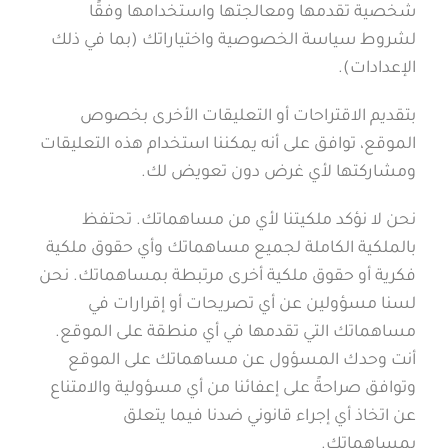
شخصية تقدمها ومعالجتها واستخدامها وفقًا
لشروط سياسة الخصوصية واختياراتك (بما في ذلك
الإعدادات).
بتقديم الاقتراحات أو التعليقات الأخرى بخصوص
الموقع، توافق على أنه يمكننا استخدام هذه التعليقات
ومشاركتها لأي غرض دون تعويض لك.
نحن لا نؤكد ملكيتنا لأي من مساهماتك. تحتفظ
بالملكية الكاملة لجميع مساهماتك وأي حقوق ملكية
فكرية أو حقوق ملكية أخرى مرتبطة بمساهماتك. نحن
لسنا مسؤولين عن أي تصريحات أو إقرارات في
مساهماتك التي تقدمها في أي منطقة على الموقع.
أنت وحدك المسؤول عن مساهماتك على الموقع
وتوافق صراحةً على إعفائنا من أي مسؤولية والامتناع
عن اتخاذ أي إجراء قانوني ضدنا فيما يتعلق
بمساهماتك.