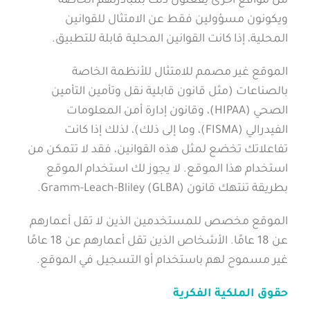
من مواقع أخرى يفعلون ذلك بمبادرتهم الخاصة
ويكونون مسؤولين فقط عن الامتثال للقوانين
المحلية، إذا كانت القوانين المحلية قابلة للتطبيق.
الموقع غير مصمم للامتثال للأنظمة الخاصة
بالصناعات (مثل قانون قابلية نقل وتأمين التأمين
الصحي (HIPAA)، وقانون إدارة أمن المعلومات
الفيدرالي (FISMA)، وما إلى ذلك)، لذلك إذا كانت
تفاعلاتك تخضع لمثل هذه القوانين، فقد لا تتمكن من
استخدام هذا الموقع. لا يجوز لك استخدام الموقع
بطريقة تنتهك قانون Gramm-Leach-Bliley (GLBA).
الموقع مخصص للمستخدمين الذين لا تقل أعمارهم
عن 18 عامًا. الأشخاص الذين تقل أعمارهم عن 18 عامًا
غير مسموح لهم باستخدام أو التسجيل في الموقع.
حقوق الملكية الفكرية