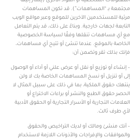
المعلومات الشخصية أو المواد الأخرى (يشار إليها
مجتمعة بـ “المساهمات”). قد تكون المساهمات
مرئية للمستخدمين الآخرين للموقع وعبر مواقع الويب
التابعة لجهات خارجية. وبناءً على ذلك، قد يتم التعامل
مع أي مساهمات تنقلها وفقًا لسياسة الخصوصية
الخاصة بالموقع. عندما تنشئ أو تتيح أي مساهمات،
فإنك بذلك تقر وتضمن أن:
– إنشاء أو توزيع أو نقل أو عرض علني أو أداء أو الوصول
إلى أو تنزيل أو نسخ المساهمات الخاصة بك لا ولن
ينتهك حقوق الملكية، بما في ذلك على سبيل المثال لا
الحصر حقوق الطبع والنشر أو براءات الاختراع أو
العلامات التجارية أو الأسرار التجارية أو الحقوق الأدبية
لأي طرف ثالث.
– أنك منشئ ومالك أو لديك التراخيص والحقوق
والموافقات والإفراجات والأذونات اللازمة لاستخدام