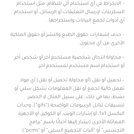
– الانخراط في أي استخدام آلي للنظام، مثل استخدام
السكربتات لإرسال التعليقات أو الرسائل، أو استخدام
أي أدوات لجمع البيانات واستخراجها.
– حذف إشعارات حقوق الطبع والنشر أو حقوق الملكية
الأخرى من أي محتوى.
– محاولة انتحال شخصية مستخدم آخر أو شخص آخر
أو استخدام اسم مستخدم لمستخدم آخر.
– تحميل أو نقل (أو محاولة تحميل أو نقل) أي مواد
تعمل كآلية لجمع أو نقل المعلومات بشكل سلبي أو
نشط، بما في ذلك، على سبيل المثال لا الحصر،
تنسيقات تبادل الرسومات الواضحة (“gifs”)، وحدات
البكسل 1×1، أو إشارات الويب، أو الكوكيز، أو الأجهزة
المماثلة الأخرى (يشار إليها أحيانًا باسم “برامج
التجسس” أو “آليات التجميع السلبي” أو “pcms”).