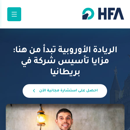
الريادة الأوروبية تبدأ من هنا:
مزايا تأسيس شركة في
بريطانيا
احصل على استشارة مجانية الآن