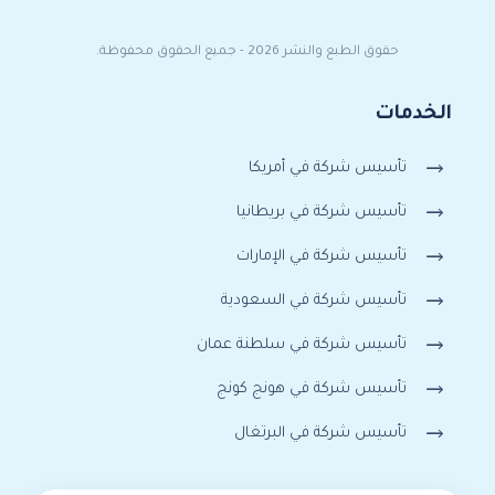
حقوق الطبع والنشر 2026 - جميع الحقوق محفوظة.
الخدمات
تأسيس شركة في أمريكا
تأسيس شركة في بريطانيا
تأسيس شركة في الإمارات
تأسيس شركة في السعودية
تأسيس شركة في سلطنة عمان
تأسيس شركة في هونج كونج
تأسيس شركة في البرتغال