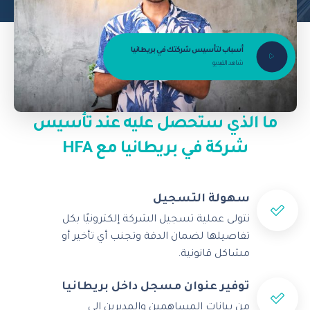
أسباب لتأسيس شركتك في بريطانيا
شاهد الفيديو
ما الذي ستحصل عليه عند تأسيس
شركة في بريطانيا مع HFA
سهولة التسجيل
نتولى عملية تسجيل الشركة إلكترونيًا بكل
تفاصيلها لضمان الدقة وتجنب أي تأخير أو
مشاكل قانونية.
توفير عنوان مسجل داخل بريطانيا
من بيانات المساهمين والمديرين إلى