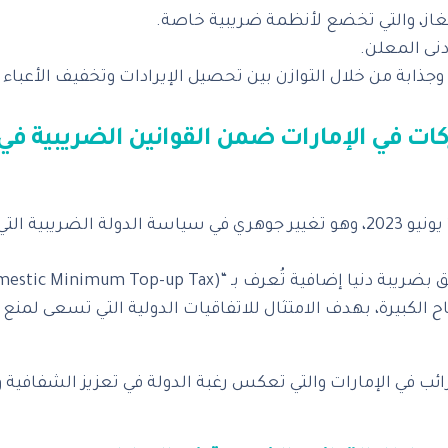
غاز، والتي تخضع لأنظمة ضريبية خاصة.
دنى المعلن.
‎بدأ تطبيق الضريبة على الشركات في الإمارات رسميًا في 1 يونيو 2023، وهو تغيير جوه
لكبيرة، بهدف الامتثال للاتفاقيات الدولية التي تسعى لمنع 
ئب في الإمارات والتي تعكس رغبة الدولة في تعزيز الشفافية و