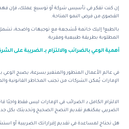
‎إن كنت تفكر في تأسيس شركة أو توسيع عملك، فإن فهم ن
القصوى من فرص النمو المتاحة.
المطلوبة بطريقة طبيعية ومقربة:
‎في عالم الأعمال المتطور والمتغير بسرعة، يصبح الوعي ب
الإمارات يُمكن الشركات من تجنب المخاطر القانونية والم
‎الالتزام الكامل بـ الضرائب في الإمارات ليس فقط واجبًا
الضريبي يمكنهم تقديم النصح الصحيح وتحديثك بكل جديد 