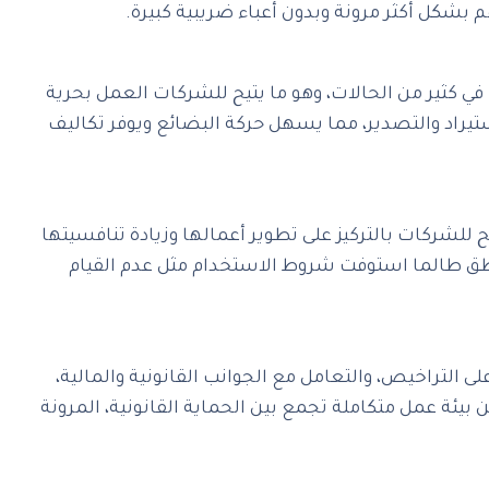
شكل أكثر مرونة وبدون أعباء ضريبية كبيرة.
المناطق الحرة في الإمارات هو الإعفاء الكامل من الضريبة على الشركات بنسبة 0٪ لفترات تصل إلى 50 عامًا في كثير من الحالات، وهو ما يتيح للشركات العمل بحرية
استيراد والتصدير، مما يسهل حركة البضائع ويوفر تكاليف
ح للشركات بالتركيز على تطوير أعمالها وزيادة تنافسيتها
ناطق طالما استوفت شروط الاستخدام مثل عدم القيام
التراخيص، والتعامل مع الجوانب القانونية والمالية،
 بيئة عمل متكاملة تجمع بين الحماية القانونية، المرونة