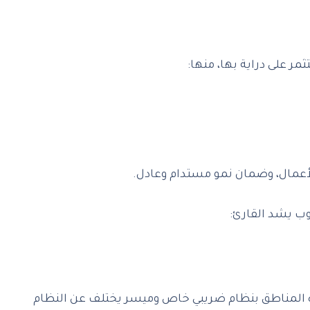
ز هذه المناطق بنظام ضريبي خاص وميسر يختلف عن النظام