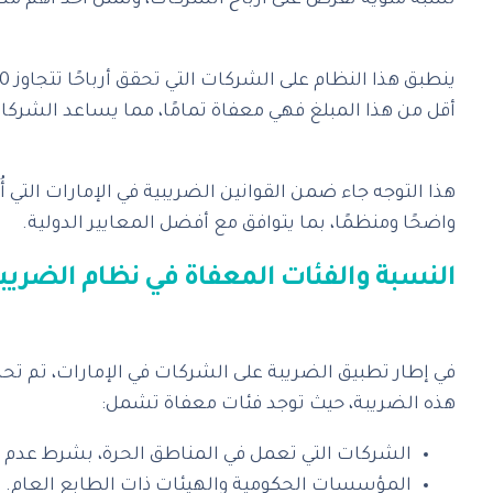
نسبة مئوية تُفرض على أرباح الشركات، وتمثل أحد أهم مصادر
أقل من هذا المبلغ فهي معفاة تمامًا، مما يساعد الشرك
واضحًا ومنظمًا، بما يتوافق مع أفضل المعايير الدولية.
هذه الضريبة، حيث توجد فئات معفاة تشمل:
الشركات التي تعمل في المناطق الحرة، بشرط عدم 
المؤسسات الحكومية والهيئات ذات الطابع العام.