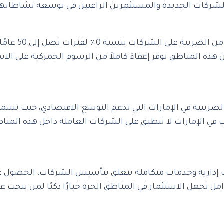
لشركات الجديدة والمستثمِرين الراغبين في توسعة نشاطاتهم ب
‎أبرز ما يميز 
ن هذه المناطق توفر إعفاءً كاملاً من الرسوم الجمركية على ال
ن الضريبية في الإمارات التي تدعم التوسع الاقتصادي، حيث تسم
ئب في الإمارات لا تنطبق على الشركات العاملة داخل هذه الم
 إدارية وخدمات متكاملة تتعلق بتأسيس الشركات، الحصول على 
ل تجعل الاستثمار في المناطق الحرة خيارًا ذكيًا لمن يبحث عن