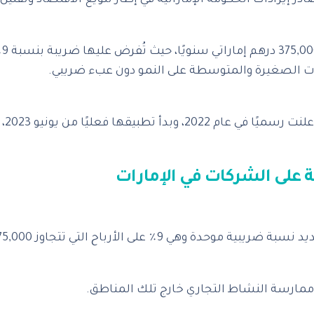
 إيرادات الحكومة الإماراتية في إطار تنويع الاقتصاد وتقليل 
‎ي
ات الصغيرة والمتوسطة على النمو دون عبء ضريبي.
‎هذا
ممارسة النشاط التجاري خارج تلك المناطق.