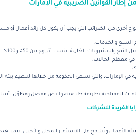
ا.
عم بيئة الأعمال وتُشجع على الاستثمار المحلي والأجنبي. تتمي