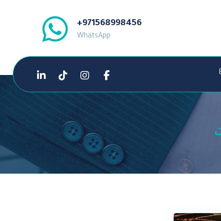
+971568998456
WhatsApp