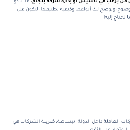
ل من يرغب في تأسيس أو إدارة شركة بنجاح.
قد تبدو
وح، ويوضح لك أنواعها وكيفية تطبيقها، لتكون على
تحتاج إليه!
ركات العاملة داخل الدولة. ببساطة، ضريبة الشركات هي