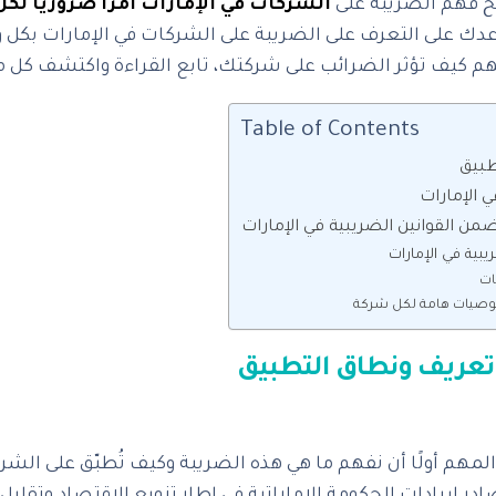
الشركات في الإمارات أمرًا ضروريًا لك
ك على التعرف على الضريبة على الشركات في الإمارات بكل وض
م كيف تؤثر الضرائب على شركتك، تابع القراءة واكتشف كل ما 
Table of Contents
لمهم أولًا أن نفهم ما هي هذه الضريبة وكيف تُطبّق على الش