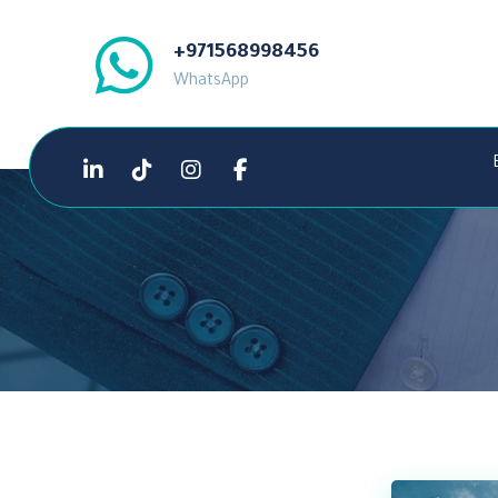
+971568998456
WhatsApp