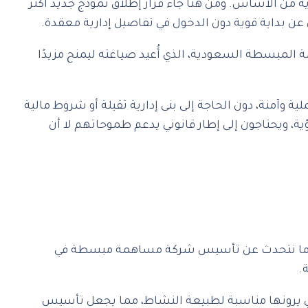
 من الأساس. ومن هنا جاء قرار إطلاق نموذج جديد أكثر
 بداية قوية دون الدخول في تفاصيل إدارية معقدة.
لمبسطة السعودية، الذي أُعيد صياغته ليمنح مزيدًا
وآمنة، دون الحاجة إلى بنى إدارية ثقيلة أو شروط مالية
ويحتاجون إلى إطار قانوني يدعم طموحاتهم لا أن
 عندما نتحدث عن تأسيس شركة مساهمة مبسطة في
.
 التي يرونها مناسبة لطبيعة النشاط، مما يجعل تأسيس