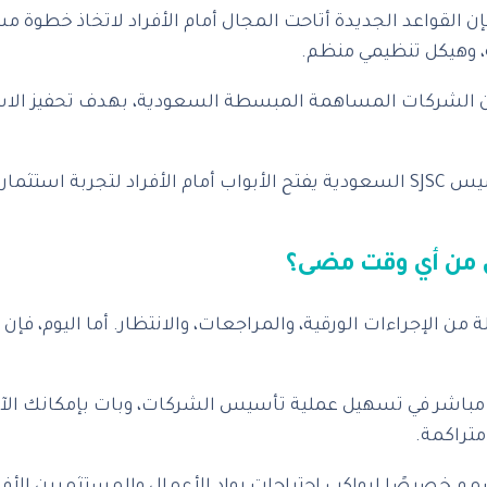
فإن القواعد الجديدة أتاحت المجال أمام الأفراد لاتخاذ خ
ة، وهيكل تنظيمي منظم.
ون الشركات المساهمة المبسطة السعودية، بهدف تحفيز الاس
ولمن يتساءل عن الشكل القانوني لهذه الشركة، فإن تأسيس SJSC السعودية يفتح الأ
من أي وقت مضى؟
ن الإجراءات الورقية، والمراجعات، والانتظار. أما اليوم
باشر في تسهيل عملية تأسيس الشركات، وبات بإمكانك الآن إ
متراكمة.