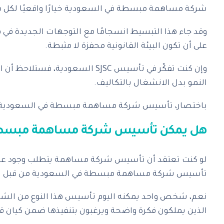
شركة
مساهمة
مبسطة في السعودية خيارًا واقعيًا لكل م
وقد جاء هذا التبسيط انسجامًا مع التوجهات الجديدة في ق
على أن تكون البيئة القانونية محفزة لا مثبطة.
وإن كنت تفكّر في تأسيس
SJSC
السعودية، فستلاحظ أن الم
النمو بدل الانشغال بالتكاليف.
باختصار، تأسيس شركة مساهمة مبسطة في السعودية لم يع
هل يمكن تأسيس شركة مساهمة مبسطة
لو كنت تعتقد أن تأسيس شركة مساهمة يتطلب وجود عدة شرك
تأسيس شركة مساهمة مبسطة في السعودية من قبل 
نعم، شخص واحد يمكنه اليوم تأسيس هذا النوع من الشركا
الذين يملكون فكرة واضحة ويرغبون بتنفيذها ضمن كيان