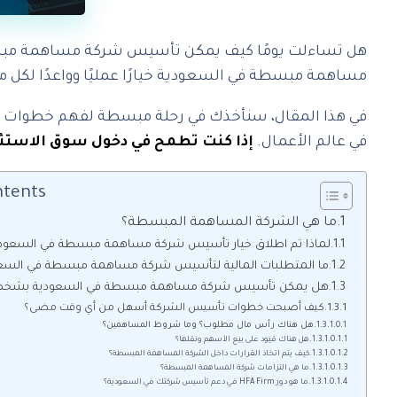
هل تساءلت يومًا كيف يمكن تأسيس شركة مساهمة مبسط
مساهمة مبسطة في السعودية خيارًا عمليًا وواعدًا لكل
في هذا المقال، سنأخذك في رحلة مبسطة لفهم خطوات ت
في عالم الأعمال.
إذا كنت تطمح في دخول سوق الاستث
ntents
ما هي الشركة المساهمة المبسطة؟
لماذا تم اطلاق خيار تأسيس شركة مساهمة مبسطة في السعود
ما المتطلبات المالية لتأسيس شركة مساهمة مبسطة في السعو
هل يمكن تأسيس شركة مساهمة مبسطة في السعودية بشخص
كيف أصبحت خطوات تأسيس الشركة أسهل من أي وقت مضى؟
هل هناك رأس مال مطلوب؟ وما شروط المساهمين؟
هل هناك قيود على بيع الأسهم ونقلها؟
كيف يتم اتخاذ القرارات داخل الشركة المساهمة المبسطة؟
ما هي التزامات شركة المساهمة المبسطة؟
ما هو دور HFA Firm في دعم تأسيس شركتك في السعودية؟