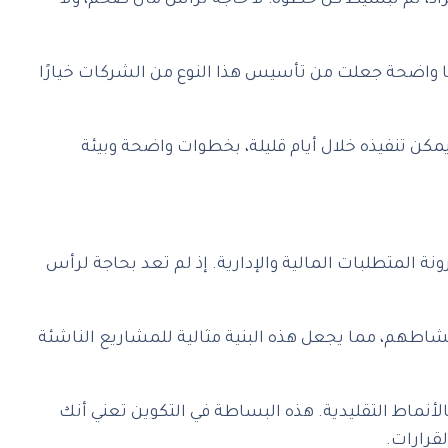
، تم تبسيط كل خطوة: لا حاجة لرأس مال ضخم، ولا
ا واضحة جعلت من تأسيس هذا النوع من الشركات خيارًا
د حلم، بل أصبح خيارًا عمليًا يمكن تنفيذه خلال أيام قليلة، بخطوات واضحة وبيئة
ة المتطلبات المالية والإدارية. إذ لم تعد بحاجة لرأس
شاطهم، مما يجعل هذه البنية مثالية للمشاريع الناشئة
أنماط التقليدية. هذه البساطة في التكوين تعني أنك
قرارات.