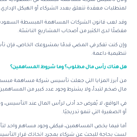
ولأن تأسيس شركة مساهمة مبسطة في السعودية مصمم خصي
لمتطلبات معقدة تتعلق بعدد الشركاء أو الهيكل الإداري.
وقد لعب قانون الشركات المساهمة المبسطة السعودية دور
مفضلًا لدى الكثير من أصحاب المشاريع الناشئة.
تنظيمية داعمة.
هل هناك رأس مال مطلوب؟ وما شروط المساهمين؟
من أبرز المزايا التي جعلت تأسيس شركة مساهمة مبسطة في 
مال ضخم لتبدأ، ولا يشترط وجود عدد كبير من المساهمين
في الواقع، لا يُفرض حد أدنى لرأس المال عند التأسيس، 
أو الصغيرة التي تنمو تدريجيًا.
أما فيما يخص المساهمين، فيكفي وجود مساهم واحد لتأسيس
لست بحاجة للبحث عن شركاء بمجرد اتخاذك قرار التأسيس، 