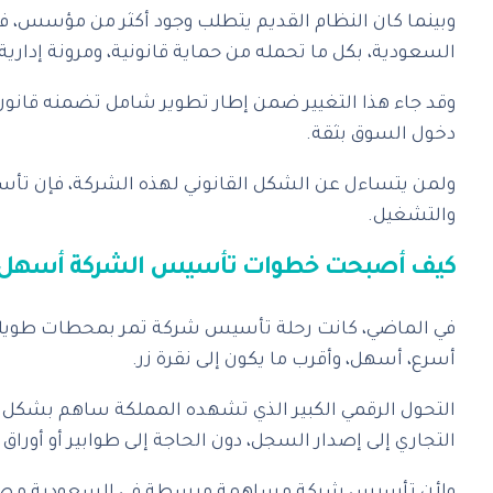
وبينما كان النظام القديم يتطلب وجود أكثر من مؤسس، 
السعودية، بكل ما تحمله من حماية قانونية، ومرونة إداري
وقد جاء هذا التغيير ضمن إطار تطوير شامل تضمنه قان
دخول السوق بثقة.
والتشغيل.
كيف أصبحت خطوات تأسيس الشركة أسهل 
في الماضي، كانت رحلة تأسيس شركة تمر بمحطات طويلة م
أسرع، أسهل، وأقرب ما يكون إلى نقرة زر.
التحول الرقمي الكبير الذي تشهده المملكة ساهم بشكل م
التجاري إلى إصدار السجل، دون الحاجة إلى طوابير أو أوراق 