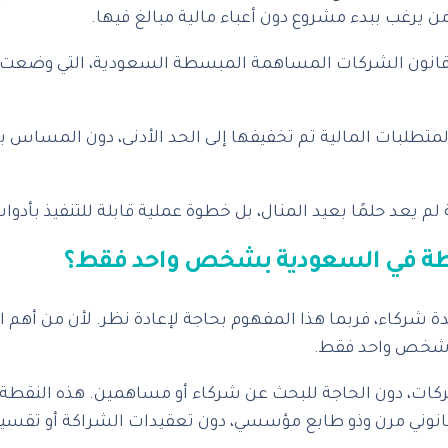
ن يرغب ببدء مشروع دون أعباء مالية مبالغ فيها.
انون
الشركات المساهمة المبسطة السعودية، التي وضعت دعم
تطلبات المالية تم تخفيفها إلى الحد الأدنى، دون المساس ب
د حلمًا بعيد المنال، بل خطوة عملية قابلة للتنفيذ بأدوا
 في السعودية بشخص واحد فقط؟
اء، فربما هذا المفهوم بحاجة لإعادة نظر. لأن من أهم المز
شخص واحد فقط.
ت، دون الحاجة للبحث عن شركاء أو مساهمين. هذه النقطة با
 قانوني مرن وذو طابع مؤسسي، دون تعقيدات الشراكة أو تق