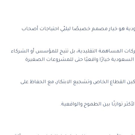
دية هو خيار مصمم خصيصًا ليلبّي احتياجات أصحاب
كات المساهمة التقليدية، بل تتيح للمؤسس أو الشركاء
لسعودية خيارًا واقعيًا حتى للمشروعات الصغيرة
ين القطاع الخاص وتشجيع الابتكار، مع الحفاظ على
 توازنًا بين الطموح والواقعية.