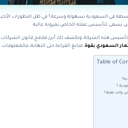
ة في السعودية بسهولة وسرعة؟ في ظل التطورات الأخيرة
 من يسعى لتأسيس عمله الخاص بمرونة عالية.
أسيس هذه الشركة، ونكشف لك أبرز ملامح قانون الشركات 
مار السعودي بقوة
، فتابع القراءة حتى النهاية، فالمعلومات 
Table of Co
ية؟
دية ؟
 واحد فقط؟