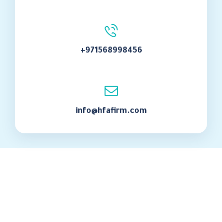
+971568998456
info@hfafirm.com