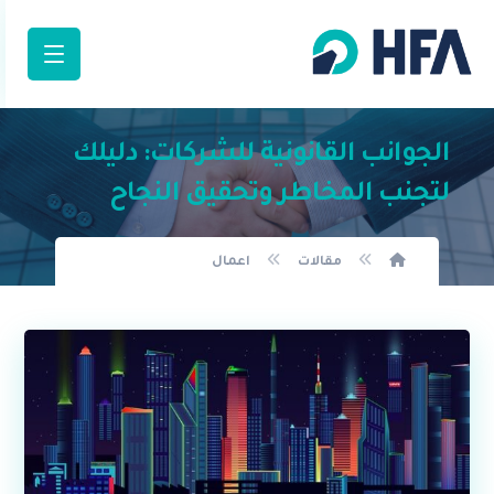
الجوانب القانونية للشركات: دليلك
لتجنب المخاطر وتحقيق النجاح
مقالات
اعمال