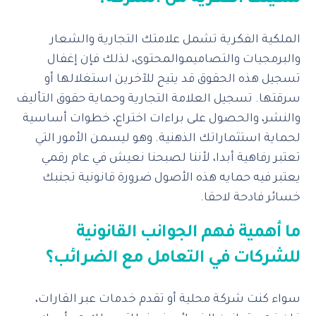
الملكية الفكرية تشمل علامتك التجارية والشعار
والبرمجيات والتصاميموالمحتوى، لذلك فإن إغفال
تسجيل هذه الحقوق قد يتيح للآخرين استغلالها أو
سرقتها. تسجيل العلامة التجارية وحماية حقوق التأليف
والنشر، والحصول على براءات اختراع، خطوات أساسية
لحماية استثماراتك الذهنية. وهو
ليسمن الأمور التي
تعتبر رفاهية أبدا، لأننا لصبحنا نعيش في عام رقمي
يعتبر فيه حمايه هذه الأصول ضرورة قانونية تجنبك
خسائر فادحة لاحقا.
ما أهمية فهم الجوانب القانونية
للشركات في التعامل مع الضرائب؟
سواء كنت شركة محلية أو تقدم خدمات عبر القارات،