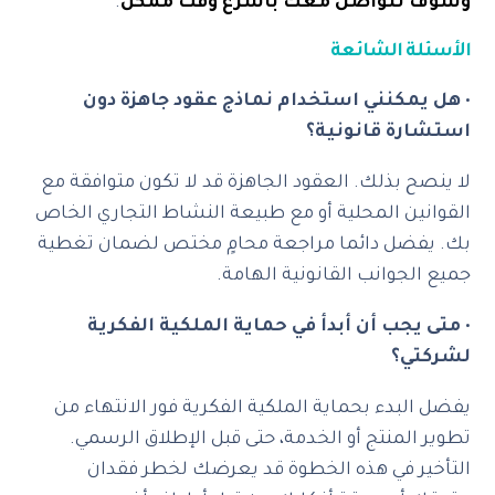
وسوف نتواصل معك بأسرع وقت ممكن
.
الأسئلة الشائعة
•
هل يمكنني استخدام نماذج عقود جاهزة دون
استشارة قانونية؟
لا ينصح بذلك. العقود الجاهزة قد لا تكون متوافقة مع
القوانين المحلية أو مع طبيعة النشاط التجاري الخاص
بك. يفضل دائما مراجعة محامٍ مختص لضمان تغطية
جميع الجوانب القانونية الهامة.
•
متى يجب أن أبدأ في حماية الملكية الفكرية
لشركتي؟
يفضل البدء بحماية الملكية الفكرية فور الانتهاء من
تطوير المنتج أو الخدمة، حتى قبل الإطلاق الرسمي.
التأخير في هذه الخطوة قد يعرضك لخطر فقدان