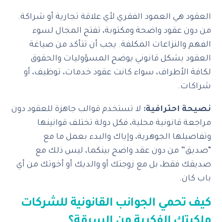
العقود هي العمود الفقري لأي علاقة تجارية أو شراكة.
من دون عقود واضحة ومكتوبة، تفتح المجال لسوء
الفهم والنزاعات المكلفة. يجب أن تتأكد من صياغة
العقود بشكل قانوني يوضح المسؤوليات والحقوق
لكافة الأطراف، سواء كانت عقود خدمات، توظيف، أو
شراكات.
نصيحة احترافية:
لا تستخدم قوالب جاهزة للعقود دون
مراجعة قانونية محلية، فكل دولة تختلف قوانينها
وتفاصيلها الجوهرية، وإياك والبدء بعمل ما مع
“صديق” من دون عقد واضح بينكما، ليس ذلك مع
صديقك فقط، بل مع زوجتك أو والديك أو أخوتك من أي
باب كان.
كيف تحمي الجوانب القانونية للشركات
ملكيتك الفكرية من السرقة؟