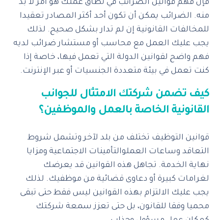
فإن فهم قوانين الضرائب في نطاق عملك هو أمر لا بد
منه. الضرائب يمكن أن تكون أحد أكثر المصادر تعقيدا
للمخالفات القانونية إن لم تدار بشكل صحيح. لذلك
يجب عليك العمل مع محاسب أو مستشار ضرائب لديه
فهم واضح لقوانين الدولة التي تعمل فيها، خاصة إذا
كنت تعمل في بيئة متعددة الجنسيات أو عبر الإنترنت.
كيف تضمن شركتك الامتثال للجوانب
القانونية الخاصة بالعمل والموظفين؟
قوانين التوظيف تختلف من بلد لآخر وتشمل شروط
التعاقد وساعات العملوالتأمينات الاجتماعية ومزايا
نهاية الخدمة. تجاهل هذه القوانين قد يعرضك
لغرامات كبيرة أو دعاوى قضائية من موظفيك. لذلك
يجب عليك الالتزام بهذه القوانين ليس فقط حتى تبقى
محميا وفقا للقانون، بل حتى تعزز سمعة شركتك