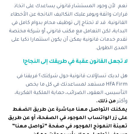
نعم. لأن وجود المستشار قانوني يساعدك على اتخاذ
قرارات واثقة ويوفر عليك التكاليف الناتجة عن الأخطاء
القانونية. قد لا تحتاج إلى توظيف محام بدوام كامل في
البداية، لكن التعامل مع مكتب قانوني أو شركة مختصة
تقدم خدمات قانونية يمكن أن يكون استثمارا ذكيا على
المدى الطويل.
لا تجعل القانون عقبة في طريقك إلى النجاح!
هل لديك تساؤلات قانونية حول شركتك؟ فريقنا في
HFA Firm مستعد لمساعدتك في كل ما يخص
التأسيس، العقود، الضرائب، حماية الملكية الفكرية،
وأكثر
من ذلك.
يمكنك التواصل معنا مباشرة عن طريق الضغط
على زر الواتساب الموجود في الصفحة، أو عن طريق
تعبئة النموذج الموجود في صفحة “تواصل معنا”