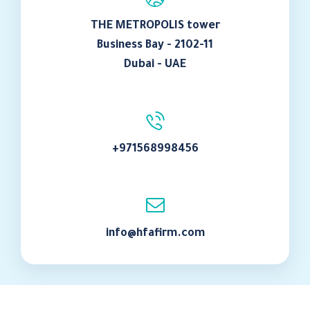
THE METROPOLIS tower
Business Bay - 2102-11
Dubai - UAE
+971568998456
info@hfafirm.com