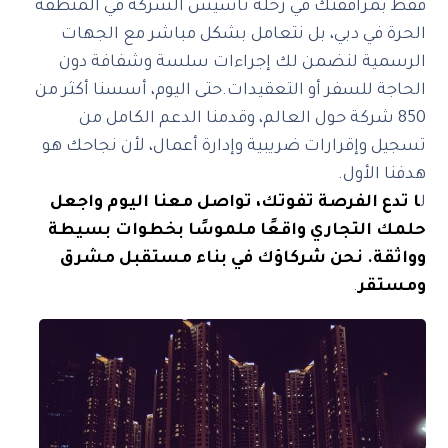
فقط بمرافقتك في رحلة تأسيس الشركة في المنطقة
الحرة في دبي، بل نتعامل بشكل مباشر مع الجهات
الرسمية لنضمن لك إجراءات سلسة وشفافة دون
الحاجة للسفر أو التعقيدات. حتى اليوم، أسسنا أكثر من
850 شركة حول العالم، وقدمنا الدعم الكامل من
تسجيل وإقرارات ضريبية وإدارة أعمال، لأن نجاحك هو
هدفنا الأول.
ا تدع الفرصة تفوتك، تواصل معنا اليوم واجعل
حلمك التجاري واقعًا ملموسًا بخطوات بسيطة
وواثقة. نحن شركاؤك في بناء مستقبل مشرق
ومستقر
.