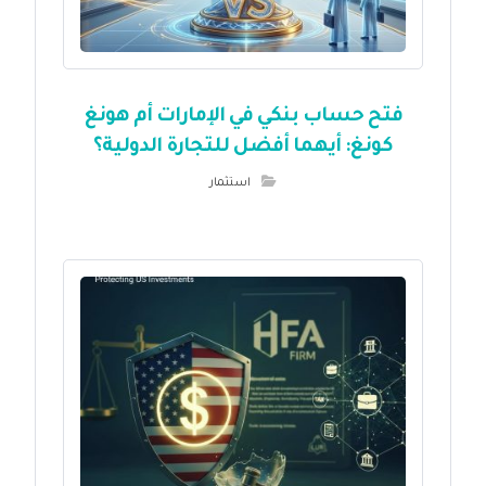
فتح حساب بنكي في الإمارات أم هونغ
كونغ: أيهما أفضل للتجارة الدولية؟
استثمار