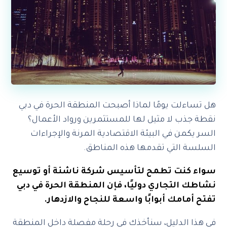
هل تساءلت يومًا لماذا أصبحت المنطقة الحرة في دبي
نقطة جذب لا مثيل لها للمستثمرين ورواد الأعمال؟
السر يكمن في البيئة الاقتصادية المرنة والإجراءات
السلسة التي تقدمها هذه المناطق.
سواء كنت تطمح لتأسيس شركة ناشئة أو توسيع
نشاطك التجاري دوليًا، فإن المنطقة الحرة في دبي
تفتح أمامك أبوابًا واسعة للنجاح والازدهار.
في هذا الدليل، سنأخذك في رحلة مفصلة داخل المنطقة