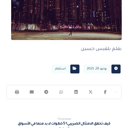
بقلم بلقيس حسين
يونيو 26, 2025
استثمار
The previous
كيف تحقق الامتثال الضريبي؟ 5 خطوات لا بد منها في الأسواق