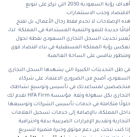
أهداف رؤية السعودية 2030 التي تركز على تنويع
الاقتصاد وجذب الاستثمارات.
‎هذه الإصلاحات لا تخدم فقط رجال الأعمال، بل تفتح
آفاقًا جديدة للنمو والتنمية المستدامة في المملكة. لذا،
يُعتبر تحديث السجل التجاري السعودي نقطة تحول
تعكس رؤية المملكة المستقبلية في بناء اقتصاد قوي
ومتطور ينافس على الساحة العالمية.
‎في ظل التحديثات الكبيرة التي يشهدها السجل التجاري
السعودي، أصبح من الضروري الاعتماد على شركاء
متخصصين لمساعدتك في تأسيس وتوسيع نشاطك
التجاري بكل سهولة وثقة. مؤسسة HFA Firm تقدم لك
حلولًا متكاملة في خدمات تأسيس الشركات وتوسيعها
داخل المملكة، بالإضافة إلى خدمات تسجيل العلامات
التجارية وتقديم الإقرارات الضريبية بدقة واحترافية.
‎إذا كنت تبحث عن دعم موثوق وخبرة متميزة لتسريع