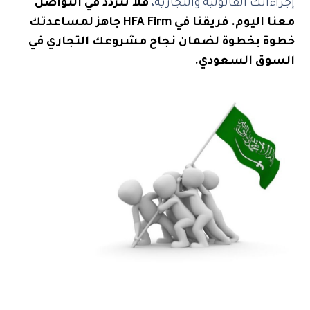
إجراءاتك القانونية والتجارية،
فلا تتردد في التواصل
معنا اليوم. فريقنا في HFA Firm جاهز لمساعدتك
خطوة بخطوة لضمان نجاح مشروعك التجاري في
السوق السعودي.