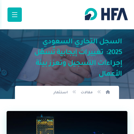
السجل التجاري السعودي
2025: تغييرات إيجابية تُسهّل
إجراءات التسجيل وتعزز بيئة
الأعمال
مقالات
استثمار