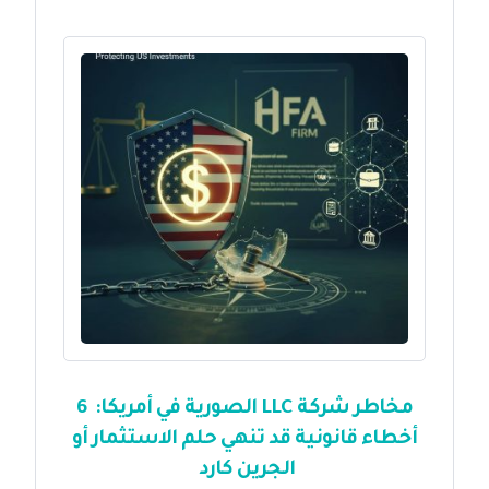
مخاطر شركة LLC الصورية في أمريكا: 6
أخطاء قانونية قد تنهي حلم الاستثمار أو
الجرين كارد