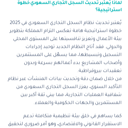
‎لماذا يُعتبر تحديث السجل التجاري السعودي خطوة
استراتيجية؟
‎يُعتبر تحديث نظام السجل التجاري السعودي في 2025
خطوة استراتيجية هامة تعكس التزام المملكة بتطوير
بيئة الأعمال وتعزيز تنافسيتها على المستوى المحلي
والدولي. فقد أتاح النظام الجديد توحيد إجراءات
التسجيل وتبسيطها، مما يسهّل على المستثمرين
وأصحاب المشاريع بدء أعمالهم بسرعة وبدون
تعقيدات بيروقراطية.
‎من خلال ضمان دقة وتحديث بيانات المنشآت عبر نظام
التأكيد السنوي، يعزز السجل التجاري السعودي من
شفافية العمليات التجارية، مما يبني ثقة أكبر بين
المستثمرين والجهات الحكومية والعملاء.
كما يساهم في خلق بيئة تنظيمية متكاملة تدعم
الاستقرار القانوني والاقتصادي، وهو أمر ضروري لتحقيق