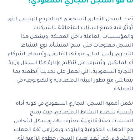
ما هو السجل التجاري السعودي؟
يُعد السجل التجاري السعودي هو المرجع الرسمي الذي
تُوثّق فيه جميع البيانات المتعلقة بالشركات
والمؤسسات العاملة داخل المملكة. ويشمل هذا
السجل معلومات مثل اسم المنشأة، نوع النشاط
التجاري، رأس المال، عنوانها القانوني، وأسماء الشركاء
أو المالكين. ويُشرف على تنظيم وإدارة هذا السجل وزارة
التجارة السعودية، التي تعمل على تحديث أنظمته بما
يتماشى مع تطور البيئة الاقتصادية والتكنولوجية في
المملكة.
تكمن أهمية السجل التجاري السعودي في كونه أداة
رئيسية لتنظيم النشاط الاقتصادي، حيث يمنح
المنشآت صفة قانونية معترف بها، ويسهل التعامل
مع الجهات الحكومية والبنوك، ويعزز من ثقة العملاء
والشركاء. كما يُعد إصدار السجل خطوة إلزامية لأي