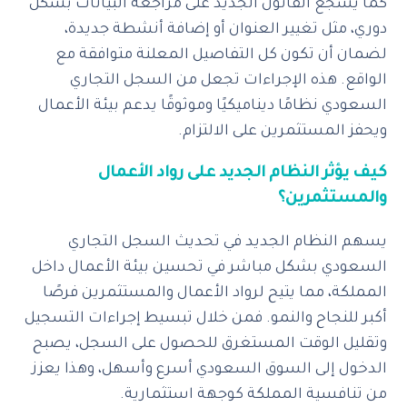
كما يُشجع القانون الجديد على مراجعة البيانات بشكل
دوري، مثل تغيير العنوان أو إضافة أنشطة جديدة،
لضمان أن تكون كل التفاصيل المعلنة متوافقة مع
الواقع. هذه الإجراءات تجعل من السجل التجاري
السعودي نظامًا ديناميكيًا وموثوقًا يدعم بيئة الأعمال
ويحفز المستثمرين على الالتزام.
كيف يؤثر النظام الجديد على رواد الأعمال
والمستثمرين؟
يسهم النظام الجديد في تحديث السجل التجاري
السعودي بشكل مباشر في تحسين بيئة الأعمال داخل
المملكة، مما يتيح لرواد الأعمال والمستثمرين فرصًا
أكبر للنجاح والنمو. فمن خلال تبسيط إجراءات التسجيل
وتقليل الوقت المستغرق للحصول على السجل، يصبح
الدخول إلى السوق السعودي أسرع وأسهل، وهذا يعزز
من تنافسية المملكة كوجهة استثمارية.