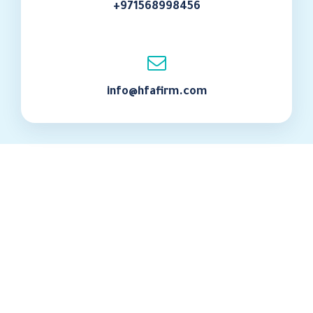
+971568998456
info@hfafirm.com