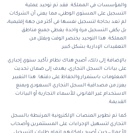
والمؤسسات في المملكة. فقد تم توحيد عملية
التسجيل على المستوى الوطني، مما يعني أن الشركات
لم تعد بحاجة لتسجيل نفسها في أكثر من جهة إقليمية،
بل يكفي التسجيل مرة واحدة يغطي جميع مناطق
المملكة. هذا التوحيد يختصر الوقت ويقلل من
التعقيدات الإدارية بشكل كبير.
بالإضافة إلى ذلك، أصبح هناك نظام تأكيد سنوي إجباري
على بيانات السجل التجاري، يهدف إلى ضمان تحديث
المعلومات باستمرار والحفاظ على دقتها. هذا التغيير
يعزز من مصداقية السجل التجاري السعودي ويمنع
الاستخدام غير القانوني للأسماء التجارية أو البيانات
القديمة.
كما تم تطوير المنصات الإلكترونية المرتبطة بالسجل
التجاري لتسهيل الإجراءات على المستثمرين وأصحاب
الأعمال، حيث أصبح بإمكانهم إتمام طلبات التسجيل