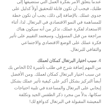
عندما يتعلق الأمر بفكرة العمل التي ستضيفها إلى
طلبك، فيجب أن تكون قابلة للتحقيق أولاً كدليل على
جدوى عملك. بالإضافة إلى ذلك، يجب أن تكون خطة
للمساهمة في النمو الاقتصادي في البرتغال. لذا، أثناء
الاستعداد لفكرة عملك، تذكر من أنه سيكون هناك
مراجعة من قبل المسؤول، وسيعتمد التقييم على تأثير
فكرة عملك على الوضع الاقتصادي والاجتماعي
والثقافي للبرتغال.
سبب اختيار البرتغال كمكان لعملك
من المهم إضافة شرح في طلب تأشيرة D2 الخاص بك
عن سبب اختيار البرتغال كمكان لعملك. ومن الأفضل
أيضاً التركيز بشكل أكبر على كيفية تأثير عملك بشكل
إيجابي على البرتغال والمساعدة في تلبية احتياجات
سكانها، بدلاً من مجرد ذكر الطقس الجيد وتكلفة
المعيشة المقبولة في البرتغال كدوافع لك!