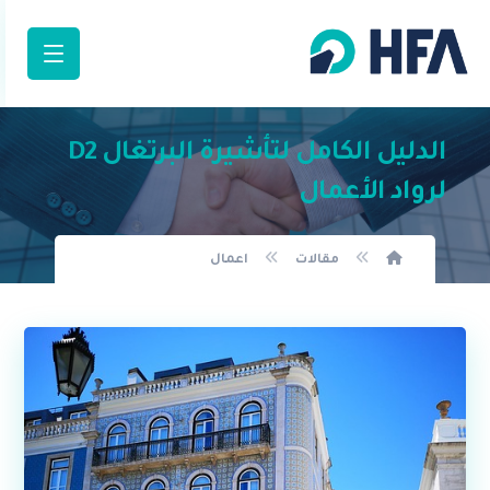
الدليل الكامل لتأشيرة البرتغال D2
لرواد الأعمال
مقالات
اعمال