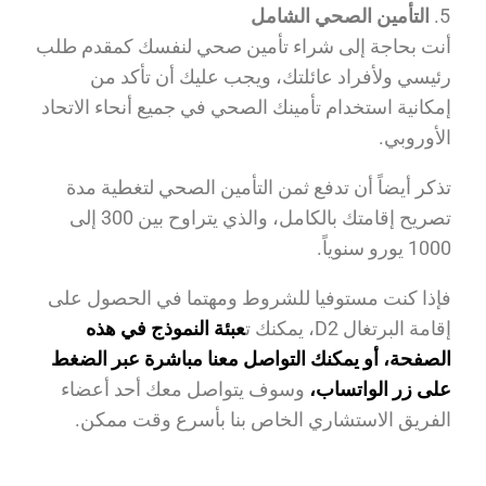
التأمين الصحي الشامل
أنت بحاجة إلى شراء تأمين صحي لنفسك كمقدم طلب
رئيسي ولأفراد عائلتك، ويجب عليك أن تأكد من
إمكانية استخدام تأمينك الصحي في جميع أنحاء الاتحاد
الأوروبي.
تذكر أيضاً أن تدفع ثمن التأمين الصحي لتغطية مدة
تصريح إقامتك بالكامل، والذي يتراوح بين 300 إلى
1000 يورو سنوياً.
فإذا كنت مستوفيا للشروط ومهتما في الحصول على
إقامة البرتغال D2، يمكنك ت
عبئة النموذج في هذه
الصفحة، أو يمكنك التواصل معنا مباشرة عبر الضغط
على زر الواتساب،
وسوف يتواصل معك أحد أعضاء
الفريق الاستشاري الخاص بنا بأسرع وقت ممكن.