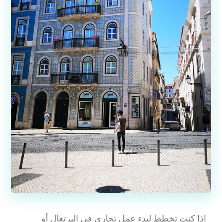
إذا كنت تخطط لبدء عمل تجاري في البرتغال أو